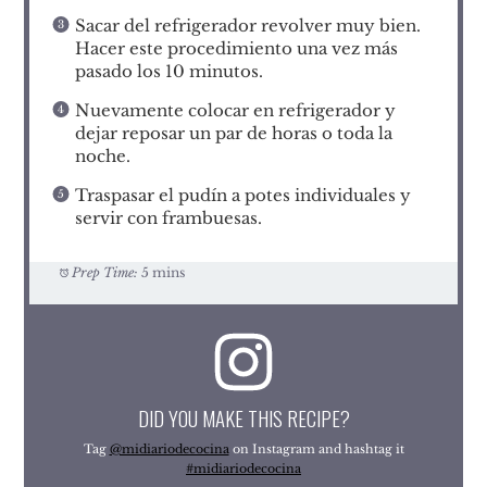
Sacar del refrigerador revolver muy bien.
Hacer este procedimiento una vez más
pasado los 10 minutos.
Nuevamente colocar en refrigerador y
dejar reposar un par de horas o toda la
noche.
Traspasar el pudín a potes individuales y
servir con frambuesas.
Prep Time:
5 mins
DID YOU MAKE THIS RECIPE?
Tag
@midiariodecocina
on Instagram and hashtag it
#midiariodecocina