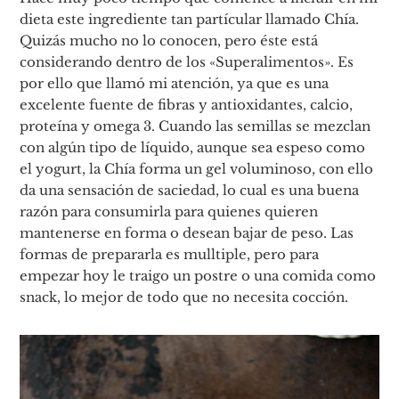
dieta este ingrediente tan partícular llamado Chía.
Quizás mucho no lo conocen, pero éste está
considerando dentro de los «Superalimentos». Es
por ello que llamó mi atención, ya que es una
excelente fuente de fibras y antioxidantes, calcio,
proteína y omega 3. Cuando las semillas se mezclan
con algún tipo de líquido, aunque sea espeso como
el yogurt, la Chía forma un gel voluminoso, con ello
da una sensación de saciedad, lo cual es una buena
razón para consumirla para quienes quieren
mantenerse en forma o desean bajar de peso. Las
formas de prepararla es mulltiple, pero para
empezar hoy le traigo un postre o una comida como
snack, lo mejor de todo que no necesita cocción.