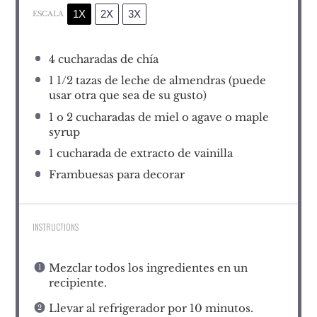
1X
2X
3X
ESCALA
4
cucharadas de chía
1 1/2
tazas de leche de almendras (puede
usar otra que sea de su gusto)
1
o 2 cucharadas de miel o agave o maple
syrup
1
cucharada de extracto de vainilla
Frambuesas para decorar
INSTRUCTIONS
Mezclar todos los ingredientes en un
recipiente.
Llevar al refrigerador por 10 minutos.