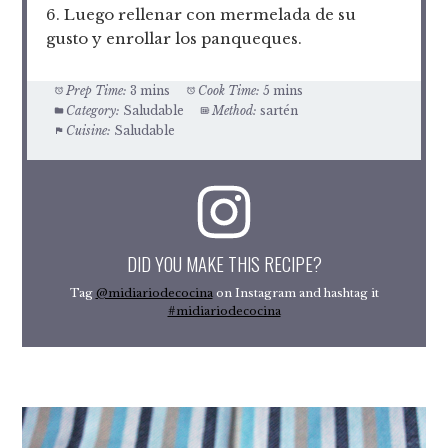
6. Luego rellenar con mermelada de su
gusto y enrollar los panqueques.
Prep Time:
3 mins
Cook Time:
5 mins
Category:
Saludable
Method:
sartén
Cuisine:
Saludable
DID YOU MAKE THIS RECIPE?
Tag
@midiariodecocina
on Instagram and hashtag it
#midiariodecocina