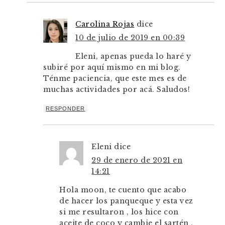
Carolina Rojas
dice
10 de julio de 2019 en 00:39
Eleni, apenas pueda lo haré y
subiré por aquí mismo en mi blog.
Ténme paciencia, que este mes es de
muchas actividades por acá. Saludos!
RESPONDER
Eleni
dice
29 de enero de 2021 en
14:21
Hola moon, te cuento que acabo
de hacer los panqueque y esta vez
si me resultaron , los hice con
aceite de coco y cambie el sartén ,