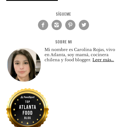
SÍGUEME




SOBRE MI
Mi nombre es Carolina Rojas, vivo
en Atlanta, soy mamá, cocinera
chilena y food blogger.
Leer más…