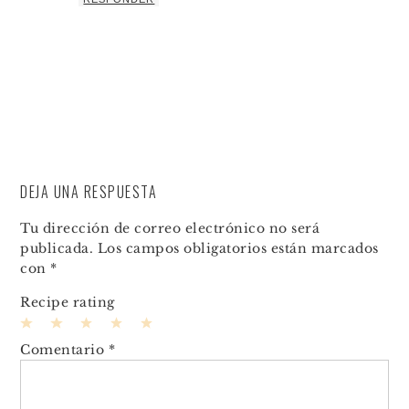
DEJA UNA RESPUESTA
Tu dirección de correo electrónico no será
publicada.
Los campos obligatorios están marcados
con
*
Recipe rating
1
2
3
4
5
Comentario
*
Star
Stars
Stars
Stars
Stars