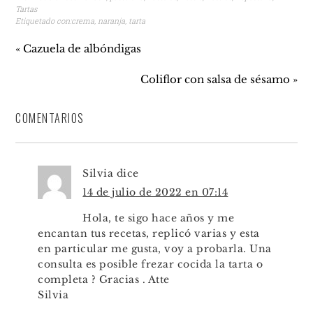
Tartas
Etiquetado con:
crema
,
naranja
,
tarta
« Cazuela de albóndigas
Coliflor con salsa de sésamo »
COMENTARIOS
Silvia
dice
14 de julio de 2022 en 07:14
Hola, te sigo hace años y me
encantan tus recetas, replicó varias y esta
en particular me gusta, voy a probarla. Una
consulta es posible frezar cocida la tarta o
completa ? Gracias . Atte
Silvia