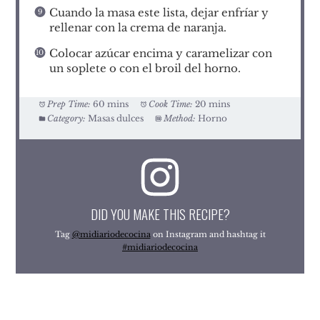
Cuando la masa este lista, dejar enfríar y
rellenar con la crema de naranja.
Colocar azúcar encima y caramelizar con
un soplete o con el broil del horno.
Prep Time:
60 mins
Cook Time:
20 mins
Category:
Masas dulces
Method:
Horno
DID YOU MAKE THIS RECIPE?
Tag
@midiariodecocina
on Instagram and hashtag it
#midiariodecocina