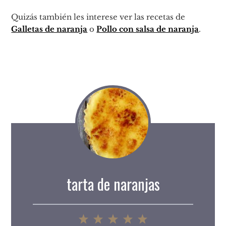
Quizás también les interese ver las recetas de
Galletas de naranja
o
Pollo con salsa de naranja
.
tarta de naranjas
1
2
3
4
5