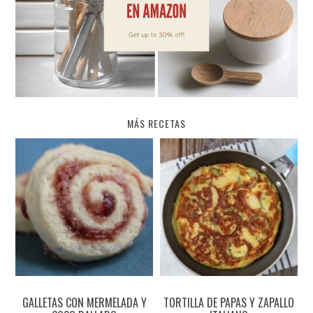
MÁS RECETAS
GALLETAS CON MERMELADA Y
TORTILLA DE PAPAS Y ZAPALLO