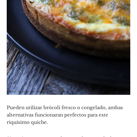
Pueden utilizar brócoli fresco o congelado, ambas
alternativas funcionaran perfectos para este
riquísimo quiche.