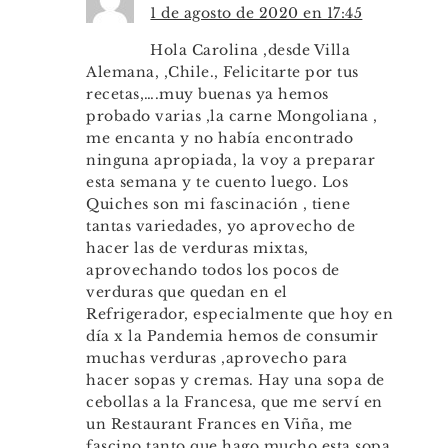
1 de agosto de 2020 en 17:45
Hola Carolina ,desde Villa
Alemana, ,Chile., Felicitarte por tus
recetas,….muy buenas ya hemos
probado varias ,la carne Mongoliana ,
me encanta y no había encontrado
ninguna apropiada, la voy a preparar
esta semana y te cuento luego. Los
Quiches son mi fascinación , tiene
tantas variedades, yo aprovecho de
hacer las de verduras mixtas,
aprovechando todos los pocos de
verduras que quedan en el
Refrigerador, especialmente que hoy en
día x la Pandemia hemos de consumir
muchas verduras ,aprovecho para
hacer sopas y cremas. Hay una sopa de
cebollas a la Francesa, que me serví en
un Restaurant Frances en Viña, me
fascino tanto que hago mucho esta sopa