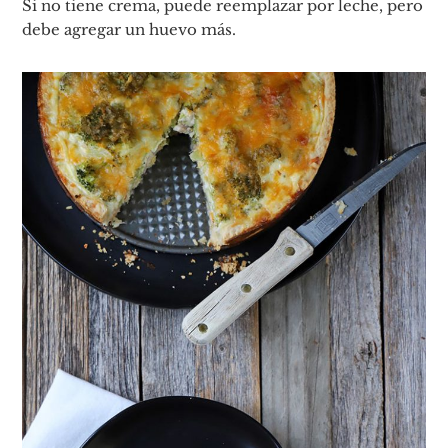
Si no tiene crema, puede reemplazar por leche, pero
debe agregar un huevo más.