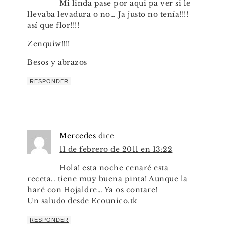
Mi linda pase por aqui pa ver si le
llevaba levadura o no… Ja justo no tenía!!!!
así que flor!!!!
Zenquiw!!!!
Besos y abrazos
RESPONDER
Mercedes
dice
11 de febrero de 2011 en 13:22
Hola! esta noche cenaré esta
receta.. tiene muy buena pinta! Aunque la
haré con Hojaldre… Ya os contare!
Un saludo desde Ecounico.tk
RESPONDER