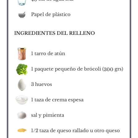
Papel de plástico
INGREDIENTES DEL RELLENO
1
tarro de atún
1
paquete pequeño de brócoli (
grs)
300
3
huevos
1
taza de crema espesa
sal y pimienta
1/2
taza de queso rallado u otro queso