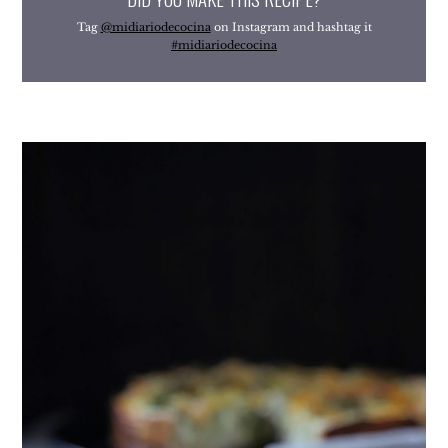
Tag
@midiariodecocina
on Instagram and hashtag it
#midiariodecocina