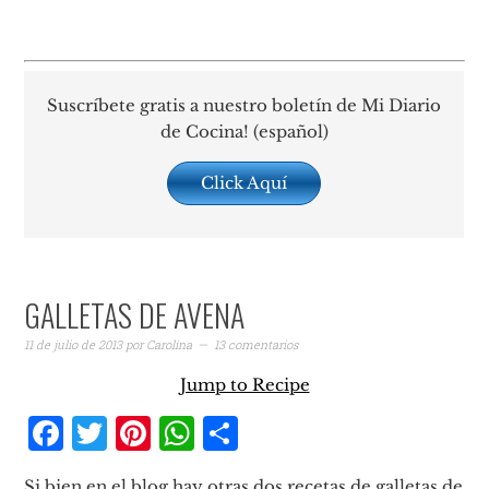
Suscríbete gratis a nuestro boletín de Mi Diario
de Cocina! (español)
Click Aquí
GALLETAS DE AVENA
11 de julio de 2013
por
Carolina
13 comentarios
Jump to Recipe
Facebook
Twitter
Pinterest
WhatsApp
Compartir
Si bien en el blog hay otras dos recetas de galletas de