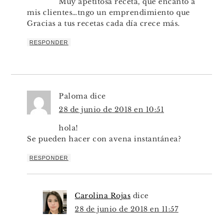
Muy apetitosa receta, que encantó a
mis clientes…tngo un emprendimiento que
Gracias a tus recetas cada día crece más.
RESPONDER
Paloma
dice
28 de junio de 2018 en 10:51
hola!
Se pueden hacer con avena instantánea?
RESPONDER
Carolina Rojas
dice
28 de junio de 2018 en 11:57