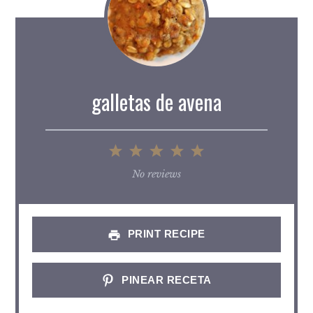
galletas de avena
1
2
3
4
5
Star
Stars
Stars
Stars
Stars
No reviews
PRINT RECIPE
PINEAR RECETA