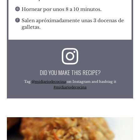
Hornear por unos 8 a 10 minutos.
Salen apróximadamente unas 3 docenas de
galletas.
DID YOU MAKE THIS RECIPE?
Tag
@midiariodecocina
on Instagram and hashtag it
#midiariodecocina