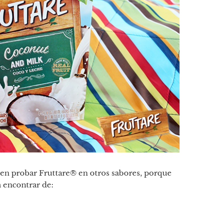
eben probar Fruttare® en otros sabores, porque
 encontrar de: