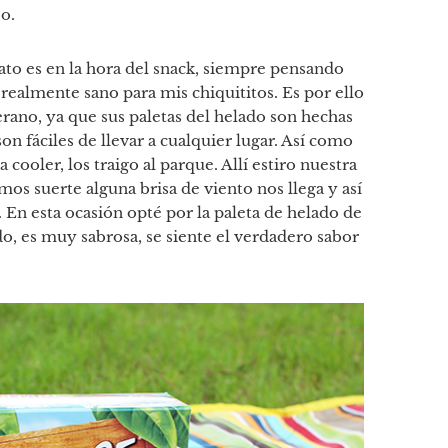
o.
ato es en la hora del snack, siempre pensando
 realmente sano para mis chiquititos. Es por ello
rano, ya que sus paletas del helado son hechas
n fáciles de llevar a cualquier lugar. Así como
 cooler, los traigo al parque. Allí estiro nuestra
os suerte alguna brisa de viento nos llega y así
En esta ocasión opté por la paleta de helado de
o, es muy sabrosa, se siente el verdadero sabor