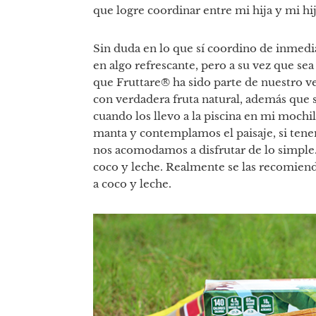
que logre coordinar entre mi hija y mi hij
Sin duda en lo que sí coordino de inmedi
en algo refrescante, pero a su vez que sea
que Fruttare® ha sido parte de nuestro ve
con verdadera fruta natural, además que so
cuando los llevo a la piscina en mi mochila
manta y contemplamos el paisaje, si tenem
nos acomodamos a disfrutar de lo simple. 
coco y leche. Realmente se las recomiend
a coco y leche.