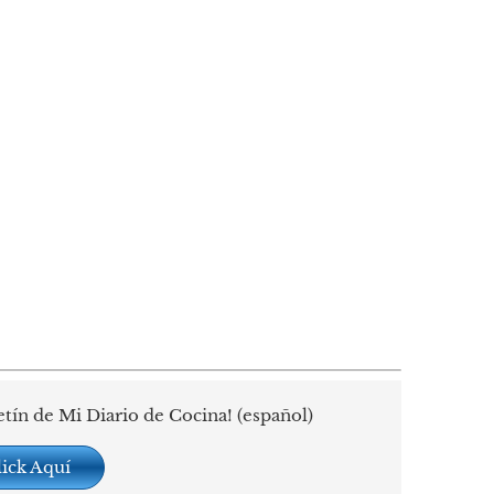
etín de Mi Diario de Cocina! (español)
lick Aquí