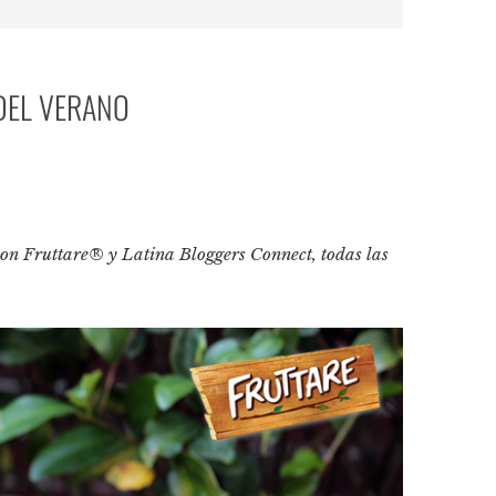
DEL VERANO
p
tir
con Fruttare® y Latina Bloggers Connect, todas las