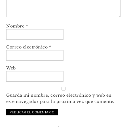
Nombre
*
Correo electrónico
*
Web
Guarda mi nombre, correo electrónico y web en
este navegador para la próxima vez que comente.