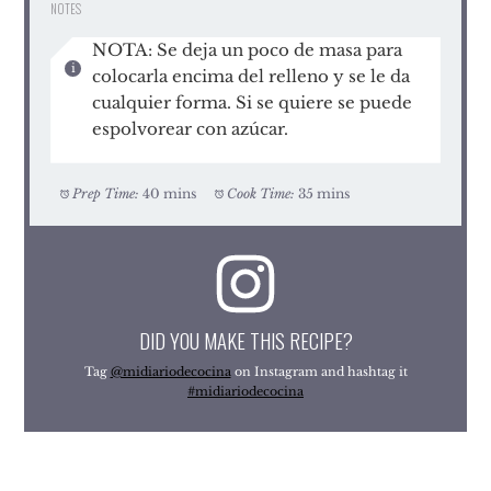
NOTES
NOTA: Se deja un poco de masa para
colocarla encima del relleno y se le da
cualquier forma. Si se quiere se puede
espolvorear con azúcar.
Prep Time:
40 mins
Cook Time:
35 mins
DID YOU MAKE THIS RECIPE?
Tag
@midiariodecocina
on Instagram and hashtag it
#midiariodecocina