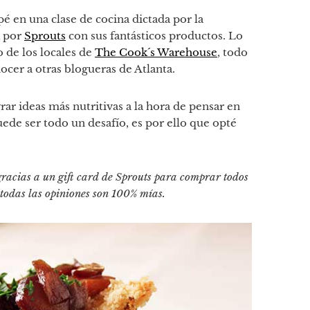
é en una clase de cocina dictada por la
a por
Sprouts
con sus fantásticos productos. Lo
 de los locales de
The Cook´s Warehouse
, todo
cer a otras blogueras de Atlanta.
rar ideas más nutritivas a la hora de pensar en
uede ser todo un desafío, es por ello que opté
gracias a un gift card de Sprouts para comprar todos
o todas las opiniones son 100% mías.