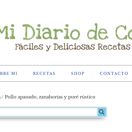
BRE MI
RECETAS
SHOP
CONTACTO
o
/
Pollo apanado, zanahorias y puré rústico