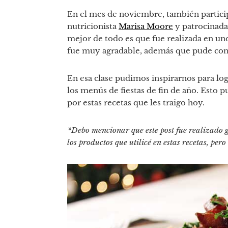
En el mes de noviembre, también particip
nutricionista
Marisa Moore
y patrocinad
mejor de todo es que fue realizada en uno
fue muy agradable, además que pude cono
En esa clase pudimos inspirarnos para log
los menús de fiestas de fin de año. Esto p
por estas recetas que les traigo hoy.
*Debo mencionar que este post fue realizado 
los productos que utilicé en estas recetas, per