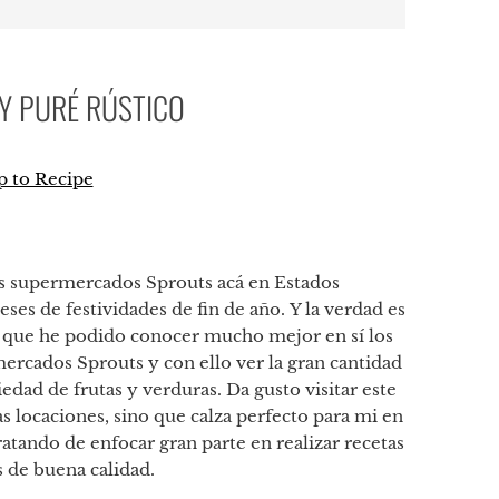
Y PURÉ RÚSTICO
 to Recipe
p
tir
los supermercados Sprouts acá en Estados
es de festividades de fin de año. Y la verdad es
a que he podido conocer mucho mejor en sí los
rcados Sprouts y con ello ver la gran cantidad
edad de frutas y verduras. Da gusto visitar este
 locaciones, sino que calza perfecto para mi en
ratando de enfocar gran parte en realizar recetas
 de buena calidad.