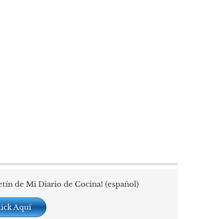
etín de Mi Diario de Cocina! (español)
lick Aquí