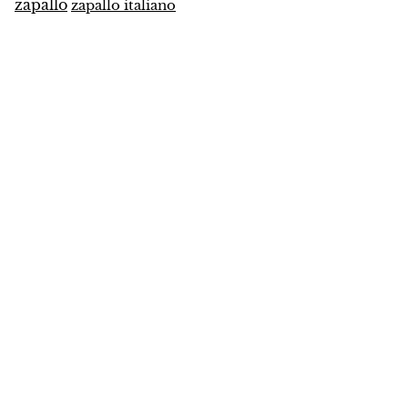
zapallo
zapallo italiano