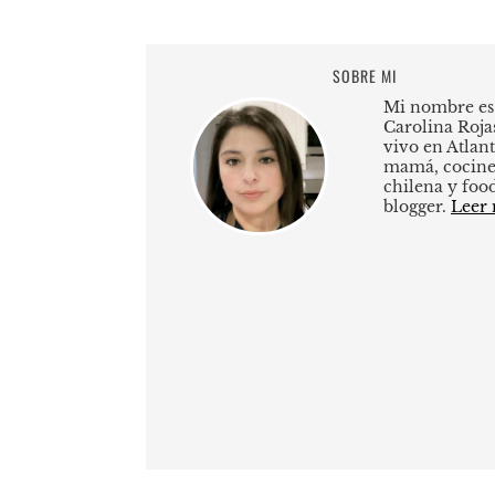
SOBRE MI
Mi nombre es
Carolina Roja
vivo en Atlant
mamá, cocine
chilena y foo
blogger.
Leer