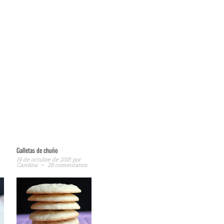
Galletas de chuño
19 de octubre de 2015
por
Carolina
28 comentarios