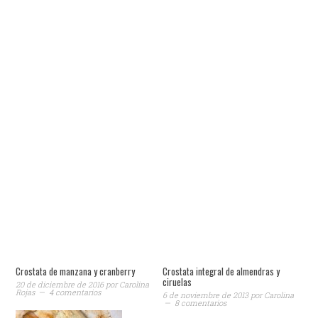
Crostata de manzana y cranberry
Crostata integral de almendras y
ciruelas
20 de diciembre de 2016
por
Carolina
Rojas
4 comentarios
6 de noviembre de 2013
por
Carolina
8 comentarios