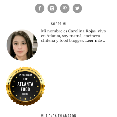




SOBRE MI
Mi nombre es Carolina Rojas, vivo
en Atlanta, soy mamá, cocinera
chilena y food blogger.
Leer más…
MI TIENDA EN AMAZON