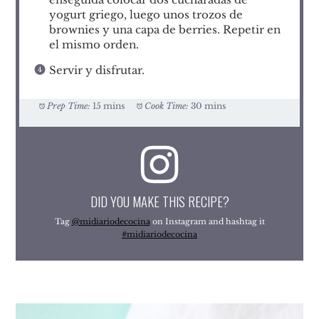
yogurt griego, luego unos trozos de
brownies y una capa de berries. Repetir en
el mismo orden.
Servir y disfrutar.
Prep Time:
15 mins
Cook Time:
30 mins
DID YOU MAKE THIS RECIPE?
Tag
@midiariodecocina
on Instagram and hashtag it
#midiariodecocina