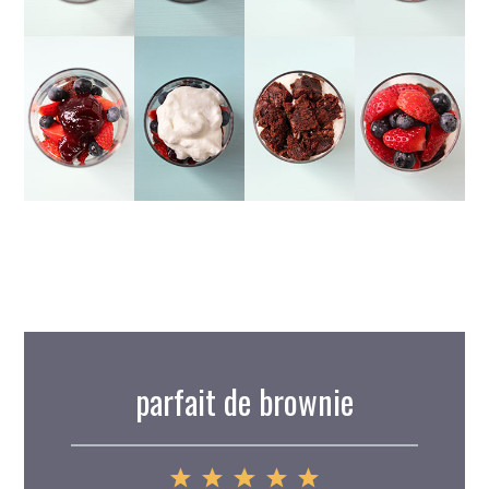
parfait de brownie
1
2
3
4
5