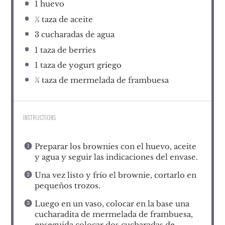
1
huevo
½
taza de aceite
3
cucharadas de agua
1
taza de berries
1
taza de yogurt griego
½
taza de mermelada de frambuesa
INSTRUCTIONS
Preparar los brownies con el huevo, aceite
y agua y seguir las indicaciones del envase.
Una vez listo y frío el brownie, cortarlo en
pequeños trozos.
Luego en un vaso, colocar en la base una
cucharadita de mermelada de frambuesa,
enseguida colocar dos cucharadas de