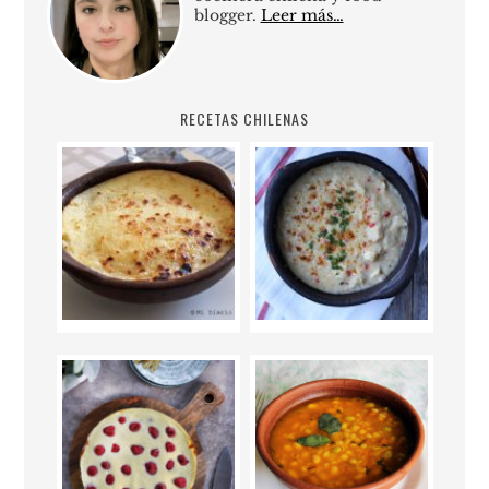
blogger.
Leer más…
RECETAS CHILENAS