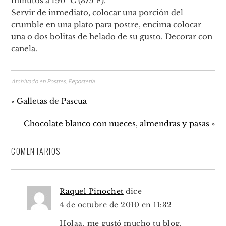
minutos a 190° C (375°F).
Servir de inmediato, colocar una porción del
crumble en una plato para postre, encima colocar
una o dos bolitas de helado de su gusto. Decorar con
canela.
Archivado en:
Postres
,
Repostería
« Galletas de Pascua
Chocolate blanco con nueces, almendras y pasas »
COMENTARIOS
Raquel Pinochet
dice
4 de octubre de 2010 en 11:32
Holaa, me gustó mucho tu blog,