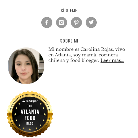
SÍGUEME




SOBRE MI
Mi nombre es Carolina Rojas, vivo
en Atlanta, soy mamá, cocinera
chilena y food blogger.
Leer más…