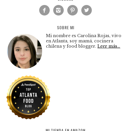




SOBRE MI
Mi nombre es Carolina Rojas, vivo
en Atlanta, soy mamá, cocinera
chilena y food blogger.
Leer más…
MI TIENDA EN AMAZON