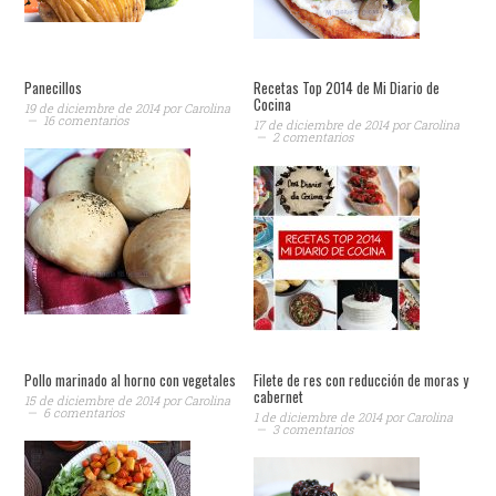
Panecillos
Recetas Top 2014 de Mi Diario de
Cocina
19 de diciembre de 2014
por
Carolina
16 comentarios
17 de diciembre de 2014
por
Carolina
2 comentarios
Pollo marinado al horno con vegetales
Filete de res con reducción de moras y
cabernet
15 de diciembre de 2014
por
Carolina
6 comentarios
1 de diciembre de 2014
por
Carolina
3 comentarios