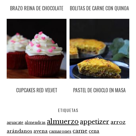
BRAZO REINA DE CHOCOLATE
BOLITAS DE CARNE CON QUINOA
CUPCAKES RED VELVET
PASTEL DE CHOCLO EN MASA
ETIQUETAS
almuerzo
appetizer
arroz
aguacate
almendras
carne
arándanos
avena
cena
camarones