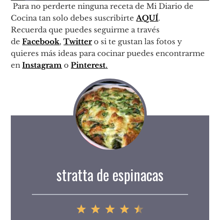
Para no perderte ninguna receta de Mi Diario de
Cocina tan solo debes suscribirte
AQUÍ
.
Recuerda que puedes seguirme a través
de
Facebook
,
Twitter
o si te gustan las fotos y
quieres más ideas para cocinar puedes encontrarme
en
Instagram
o
Pinterest
.
stratta de espinacas
1
2
3
4
5