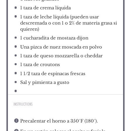
1
taza de crema líquida
1
taza de leche líquida (pueden usar
descremada o con
1
o 2% de materia grasa si
quieren)
1
cucharadita de mostaza dijon
Una pizca de nuez moscada en polvo
1
taza de queso mozzarella o cheddar
1
taza de croutons
1 1/2
taza de espinacas frescas
Sal y pimienta a gusto
INSTRUCTIONS
Precalentar el horno a 350°F (180°).