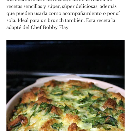
recetas sencillas y súper, súper deliciosas, además
que pueden usarla como acompañamiento o por sí
sola. Ideal para un brunch también. Esta receta la
adapté del Chef Bobby Flay.