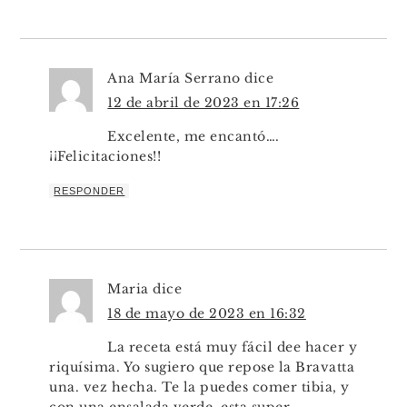
Ana María Serrano
dice
12 de abril de 2023 en 17:26
Excelente, me encantó….
¡¡Felicitaciones!!
RESPONDER
Maria
dice
18 de mayo de 2023 en 16:32
La receta está muy fácil dee hacer y
riquísima. Yo sugiero que repose la Bravatta
una. vez hecha. Te la puedes comer tibia, y
con una ensalada verde ,esta super