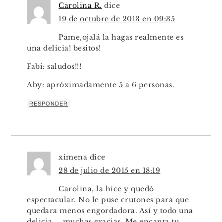
Carolina R.
dice
19 de octubre de 2013 en 09:35
Pame,ojalá la hagas realmente es
una delicia! besitos!
Fabi: saludos!!!
Aby: apróximadamente 5 a 6 personas.
RESPONDER
ximena
dice
28 de julio de 2015 en 18:19
Carolina, la hice y quedó
espectacular. No le puse crutones para que
quedara menos engordadora. Así y todo una
delicia……muchas gracias. Me encanta tu