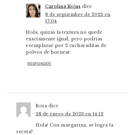
Carolina Rojas
dice
8 de septiembre de 2022 en
17:04
Hola, quizás la textura no quede
exactamente igual, pero podrías
reemplazar por 2 cucharaditas de
polvos de hornear.
RESPONDER
Rosa
dice
28 de enero de 2023 en 14:12
Hola! Con margarina, se logra la
receta?