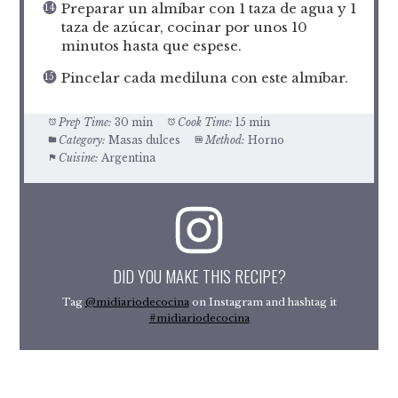
Preparar un almíbar con 1 taza de agua y 1
taza de azúcar, cocinar por unos 10
minutos hasta que espese.
Pincelar cada mediluna con este almíbar.
Prep Time:
30 min
Cook Time:
15 min
Category:
Masas dulces
Method:
Horno
Cuisine:
Argentina
DID YOU MAKE THIS RECIPE?
Tag
@midiariodecocina
on Instagram and hashtag it
#midiariodecocina