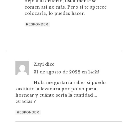
dejo a tu criterio, usualmente se
comen así no más. Pero si te apetece
colocarle, lo puedes hacer.
RESPONDER
Zayi
dice
31 de agosto de 2022 en 14:25
Hola me gustaría saber si puedo
sustituir la levadura por polvo para
hornear y cuánto sería la cantidad …
Gracias ?
RESPONDER