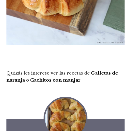
Quizás les interese ver las recetas de
Galletas de
naranja
o
Cachitos con manjar
.