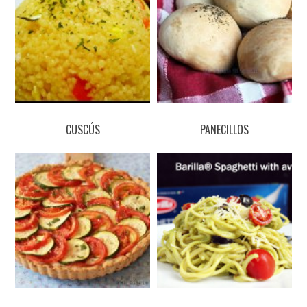
CUSCÚS
PANECILLOS