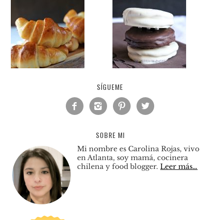
SÍGUEME




SOBRE MI
Mi nombre es Carolina Rojas, vivo
en Atlanta, soy mamá, cocinera
chilena y food blogger.
Leer más…