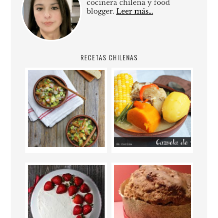
cocinera chilena y food
blogger.
Leer más…
RECETAS CHILENAS