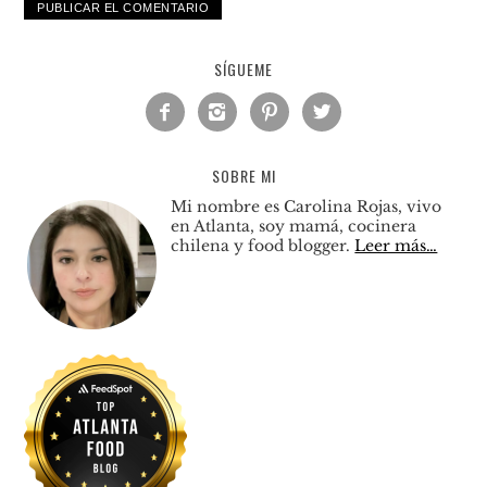
SÍGUEME




SOBRE MI
Mi nombre es Carolina Rojas, vivo
en Atlanta, soy mamá, cocinera
chilena y food blogger.
Leer más…