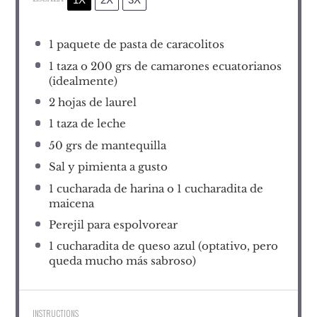
1
paquete de pasta de caracolitos
1
taza o 200 grs de camarones ecuatorianos
(idealmente)
2
hojas de laurel
1
taza de leche
50
grs de mantequilla
Sal y pimienta a gusto
1
cucharada de harina o 1 cucharadita de
maicena
Perejil para espolvorear
1
cucharadita de queso azul (optativo, pero
queda mucho más sabroso)
INSTRUCTIONS