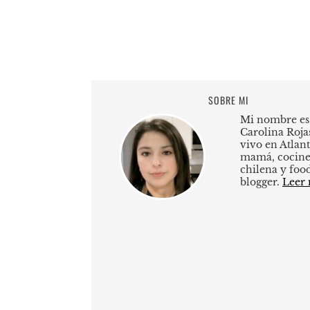
SOBRE MI
Mi nombre es
Carolina Roja
vivo en Atlant
mamá, cocine
chilena y foo
blogger.
Leer