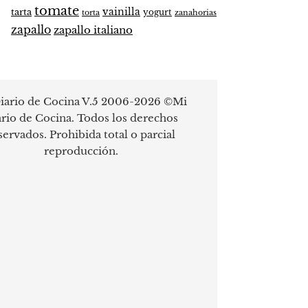
tomate
vainilla
tarta
yogurt
zanahorias
torta
zapallo
zapallo italiano
iario de Cocina V.5 2006-2026 ©Mi
rio de Cocina. Todos los derechos
servados. Prohibida total o parcial
reproducción.