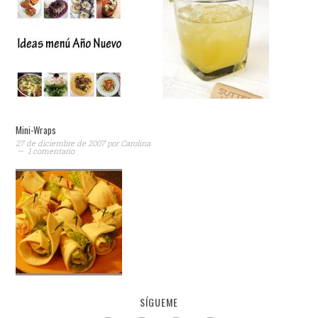
Mini-Wraps
27 de diciembre de 2007
por
Carolina
1 comentario
SÍGUEME