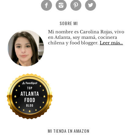




SOBRE MI
Mi nombre es Carolina Rojas, vivo
en Atlanta, soy mamá, cocinera
chilena y food blogger.
Leer más…
MI TIENDA EN AMAZON