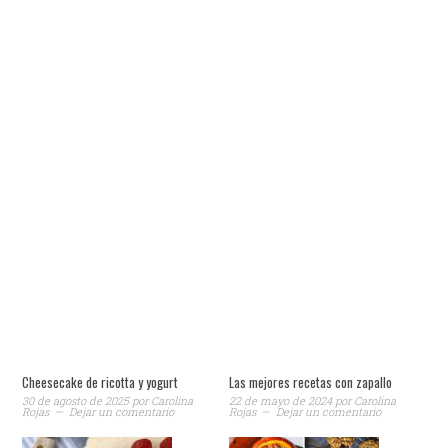
Cheesecake de ricotta y yogurt
Las mejores recetas con zapallo
30 de agosto de 2025
por
Carolina
22 de mayo de 2024
por
Carolina
Rojas
Dejar un comentario
Rojas
Dejar un comentario