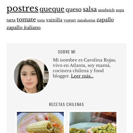
postres
queque
salsa
queso
sandwich
sopa
tomate
zapallo
vainilla
tarta
yogurt
zanahorias
torta
zapallo italiano
SOBRE MI
Mi nombre es Carolina Rojas,
vivo en Atlanta, soy mamá,
cocinera chilena y food
blogger.
Leer más…
RECETAS CHILENAS