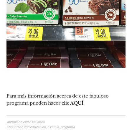
Para más información acerca de este fabuloso
programa pueden hacer clic
AQUÍ
Archivado en:
Miscelaneo
Etiquetado con:
educación
,
escuela
,
programa