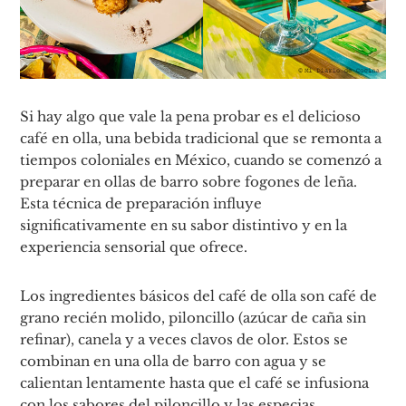
Si hay algo que vale la pena probar es el delicioso
café en olla, una bebida tradicional que se remonta a
tiempos coloniales en México, cuando se comenzó a
preparar en ollas de barro sobre fogones de leña.
Esta técnica de preparación influye
significativamente en su sabor distintivo y en la
experiencia sensorial que ofrece.
Los ingredientes básicos del café de olla son café de
grano recién molido, piloncillo (azúcar de caña sin
refinar), canela y a veces clavos de olor. Estos se
combinan en una olla de barro con agua y se
calientan lentamente hasta que el café se infusiona
con los sabores del piloncillo y las especias.