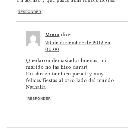
Un abrazo y que pases unas felices fiestas.
RESPONDER
Moon
dice
20 de diciembre de 2012 en
00:00
Quedaron demasiados buenas, mi
marido no las hizo durar!
Un abrazo también para tí y muy
felices fiestas al otro lado del mundo
Nathalia.
RESPONDER