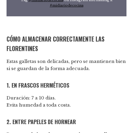
Tag
@midiariodecocina
on Instagram and hashtag it
#midiariodecocina
CÓMO ALMACENAR CORRECTAMENTE LAS
FLORENTINES
Estas galletas son delicadas, pero se mantienen bien
si se guardan de la forma adecuada.
1. EN FRASCOS HERMÉTICOS
Duración: 7 a 10 días.
Evita humedad a toda costa.
2. ENTRE PAPELES DE HORNEAR