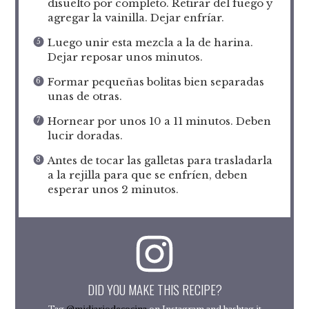
disuelto por completo. Retirar del fuego y
agregar la vainilla. Dejar enfríar.
Luego unir esta mezcla a la de harina.
Dejar reposar unos minutos.
Formar pequeñas bolitas bien separadas
unas de otras.
Hornear por unos 10 a 11 minutos. Deben
lucir doradas.
Antes de tocar las galletas para trasladarla
a la rejilla para que se enfríen, deben
esperar unos 2 minutos.
DID YOU MAKE THIS RECIPE?