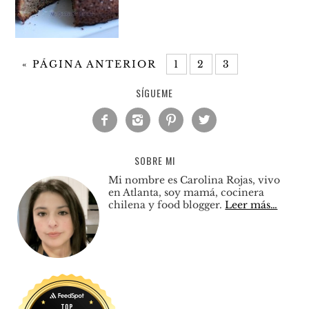
«
PÁGINA ANTERIOR
1
2
3
SÍGUEME




SOBRE MI
Mi nombre es Carolina Rojas, vivo
en Atlanta, soy mamá, cocinera
chilena y food blogger.
Leer más…