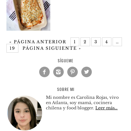
«
PÁGINA ANTERIOR
1
2
3
4
…
19
PÁGINA SIGUIENTE »
SÍGUEME




SOBRE MI
Mi nombre es Carolina Rojas, vivo
en Atlanta, soy mamá, cocinera
chilena y food blogger.
Leer más…