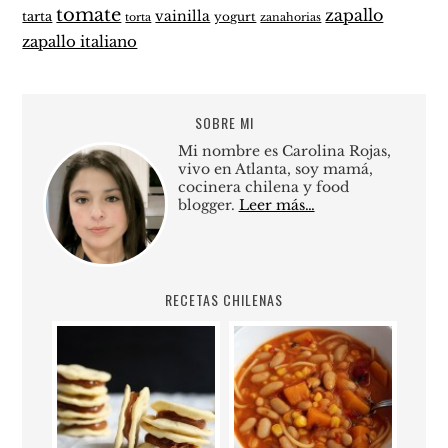
tomate
zapallo
vainilla
tarta
yogurt
zanahorias
torta
zapallo italiano
SOBRE MI
Mi nombre es Carolina Rojas,
vivo en Atlanta, soy mamá,
cocinera chilena y food
blogger.
Leer más…
RECETAS CHILENAS