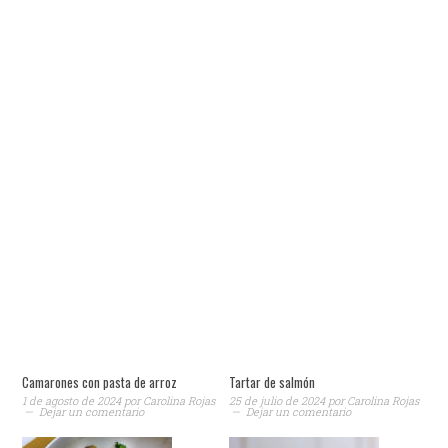
Camarones con pasta de arroz
Tartar de salmón
1 de agosto de 2024
por
Carolina Rojas
25 de julio de 2024
por
Carolina Rojas
Dejar un comentario
Dejar un comentario