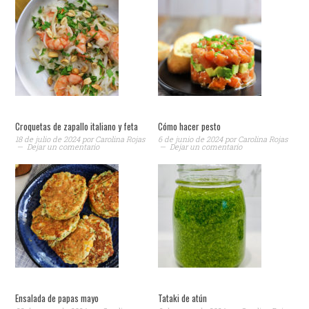
Croquetas de zapallo italiano y feta
Cómo hacer pesto
18 de julio de 2024
por
Carolina Rojas
6 de junio de 2024
por
Carolina Rojas
Dejar un comentario
Dejar un comentario
Ensalada de papas mayo
Tataki de atún