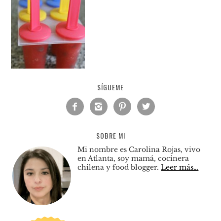
SÍGUEME




SOBRE MI
Mi nombre es Carolina Rojas, vivo
en Atlanta, soy mamá, cocinera
chilena y food blogger.
Leer más…