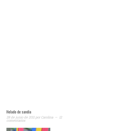
Helado de sandia
28 de junio de 2011
por
Carolina
12
comentarios