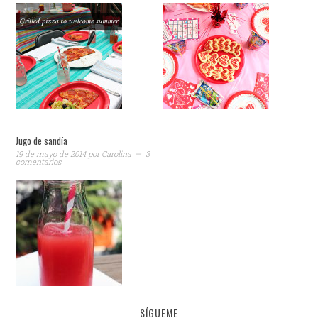
Jugo de sandía
19 de mayo de 2014
por
Carolina
3
comentarios
SÍGUEME