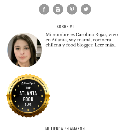




SOBRE MI
Mi nombre es Carolina Rojas, vivo
en Atlanta, soy mamá, cocinera
chilena y food blogger.
Leer más…
MI TIENDA EN AMAZON