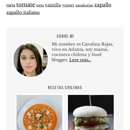
tomate
zapallo
vainilla
tarta
yogurt
zanahorias
torta
zapallo italiano
SOBRE MI
Mi nombre es Carolina Rojas,
vivo en Atlanta, soy mamá,
cocinera chilena y food
blogger.
Leer más…
RECETAS CHILENAS