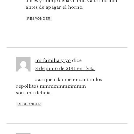
abres y compruebas como va la cocción
antes de apagar el horno.
RESPONDER
mi familia y yo
dice
8 de junio de 2011 en 17:45
aaa que riko me encantan los
repollitos mmmmmmmmmm
son una delicia
RESPONDER