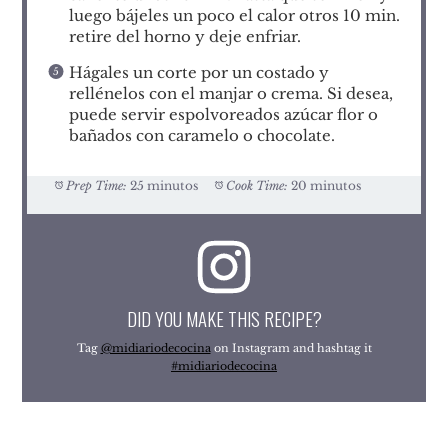
luego bájeles un poco el calor otros 10 min.
retire del horno y deje enfriar.
Hágales un corte por un costado y
rellénelos con el manjar o crema. Si desea,
puede servir espolvoreados azúcar flor o
bañados con caramelo o chocolate.
Prep Time:
25 minutos
Cook Time:
20 minutos
DID YOU MAKE THIS RECIPE?
Tag
@midiariodecocina
on Instagram and hashtag it
#midiariodecocina