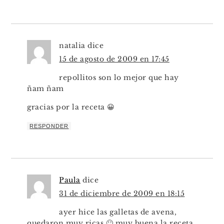
natalia
dice
15 de agosto de 2009 en 17:45
repollitos son lo mejor que hay
ñam ñam
gracias por la receta 😀
RESPONDER
Paula
dice
31 de diciembre de 2009 en 18:15
ayer hice las galletas de avena,
quedaron muy ricas 🙂 muy buena la receta,