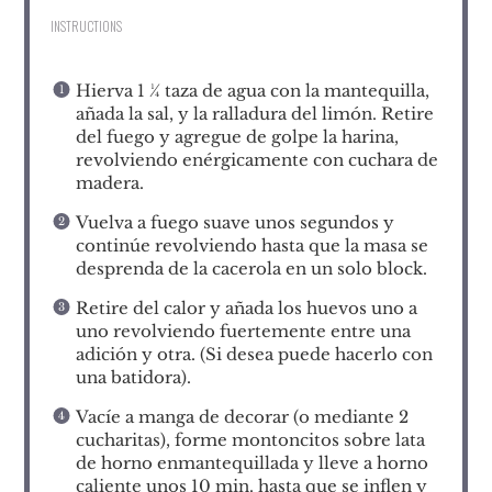
INSTRUCTIONS
Hierva 1 ¼ taza de agua con la mantequilla,
añada la sal, y la ralladura del limón. Retire
del fuego y agregue de golpe la harina,
revolviendo enérgicamente con cuchara de
madera.
Vuelva a fuego suave unos segundos y
continúe revolviendo hasta que la masa se
desprenda de la cacerola en un solo block.
Retire del calor y añada los huevos uno a
uno revolviendo fuertemente entre una
adición y otra. (Si desea puede hacerlo con
una batidora).
Vacíe a manga de decorar (o mediante 2
cucharitas), forme montoncitos sobre lata
de horno enmantequillada y lleve a horno
caliente unos 10 min. hasta que se inflen y