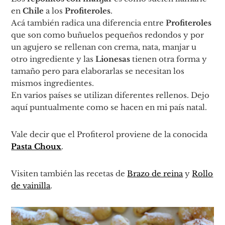
en
Chile
a los
Profiteroles
.
Acá también radica una diferencia entre
Profiteroles
que son como buñuelos pequeños redondos y por
un agujero se rellenan con crema, nata, manjar u
otro ingrediente y las
Lionesas
tienen otra forma y
tamaño pero para elaborarlas se necesitan los
mismos ingredientes.
En varios países se utilizan diferentes rellenos. Dejo
aquí puntualmente como se hacen en mi país natal.
Vale decir que el Profiterol proviene de la conocida
Pasta Choux
.
Visiten también las recetas de
Brazo de reina
y
Rollo
de vainilla
.