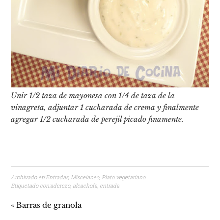
Unir 1/2 taza de mayonesa con 1/4 de taza de la
vinagreta, adjuntar 1 cucharada de crema y finalmente
agregar 1/2 cucharada de perejil picado finamente.
Archivado en:
Entradas
,
Miscelaneo
,
Plato vegetariano
Etiquetado con:
aderezo
,
alcachofa
,
entrada
« Barras de granola