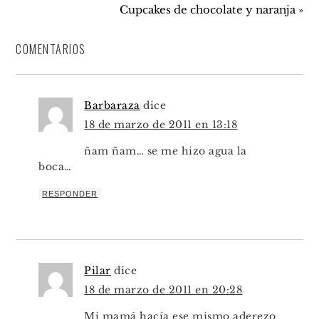
Cupcakes de chocolate y naranja »
COMENTARIOS
Barbaraza
dice
18 de marzo de 2011 en 13:18
ñam ñam… se me hizo agua la
boca…
RESPONDER
Pilar
dice
18 de marzo de 2011 en 20:28
Mi mamá hacía ese mismo aderezo