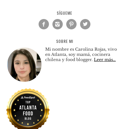
SÍGUEME




SOBRE MI
Mi nombre es Carolina Rojas, vivo
en Atlanta, soy mamá, cocinera
chilena y food blogger.
Leer más…