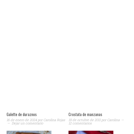
Galette de duraznos
Crostata de manzanas
16 de enero de 2024
por
Carolina Rojas
19 de octubre de 2011
por
Carolina
Dejar un comentario
12 comentarios