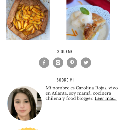
SÍGUEME




SOBRE MI
Mi nombre es Carolina Rojas, vivo
en Atlanta, soy mamá, cocinera
chilena y food blogger.
Leer más…