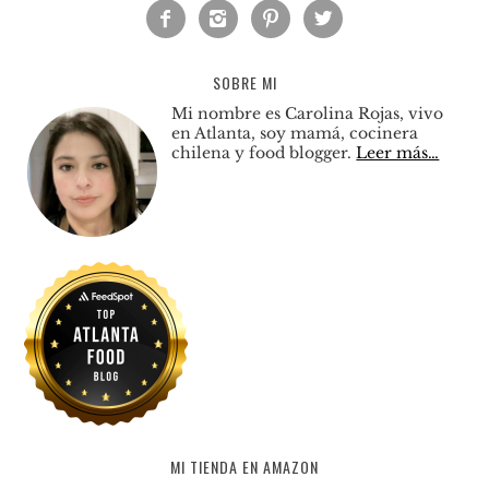




SOBRE MI
Mi nombre es Carolina Rojas, vivo
en Atlanta, soy mamá, cocinera
chilena y food blogger.
Leer más…
MI TIENDA EN AMAZON