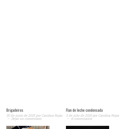
Brigadeiros
Flan de leche condensada
30 de junio de 2025
por
Carolina Rojas
3 de julio de 2020
por
Carolina Rojas
Dejar un comentario
4 comentarios