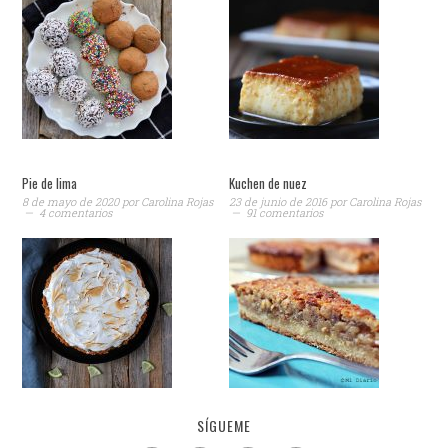
Pie de lima
Kuchen de nuez
8 de mayo de 2020
por
Carolina Rojas
23 de junio de 2016
por
Carolina Rojas
4 comentarios
91 comentarios
SÍGUEME