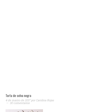
Torta de selva negra
4 de marzo de 2017
por
Carolina Rojas
30 comentarios