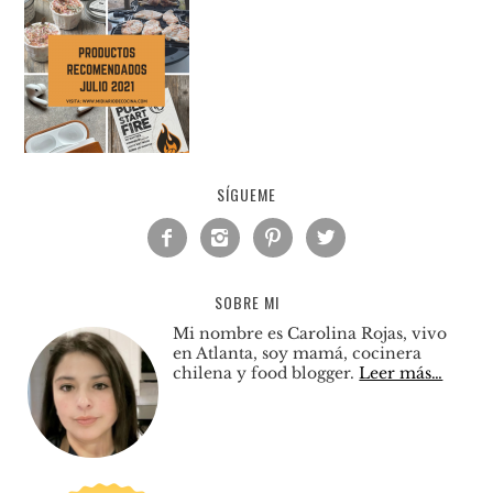
SÍGUEME




SOBRE MI
Mi nombre es Carolina Rojas, vivo
en Atlanta, soy mamá, cocinera
chilena y food blogger.
Leer más…