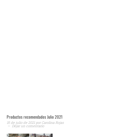
Productos recomendados Julio 2021
15 de julio de 2021
por
Carolina Rojas
Dejar un comentario