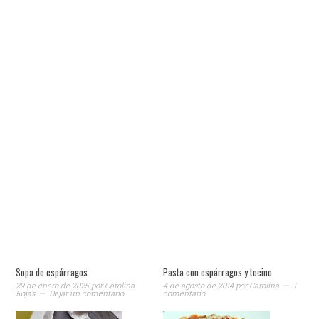
Sopa de espárragos
Pasta con espárragos y tocino
29 de enero de 2025
por
Carolina
4 de agosto de 2014
por
Carolina
1
Rojas
Dejar un comentario
comentario