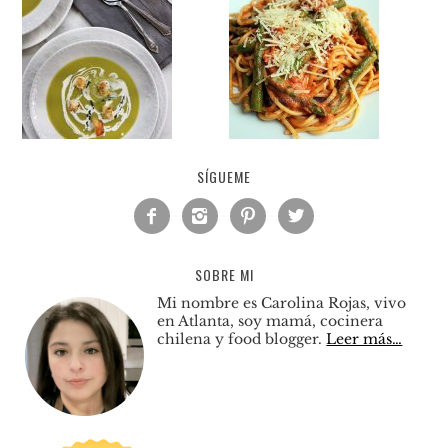
SÍGUEME




SOBRE MI
Mi nombre es Carolina Rojas, vivo
en Atlanta, soy mamá, cocinera
chilena y food blogger.
Leer más…