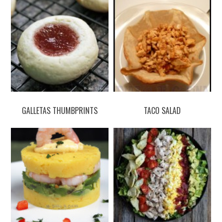
GALLETAS THUMBPRINTS
TACO SALAD