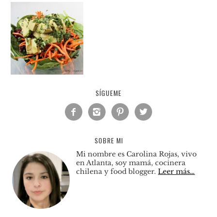
SÍGUEME




SOBRE MI
Mi nombre es Carolina Rojas, vivo
en Atlanta, soy mamá, cocinera
chilena y food blogger.
Leer más…