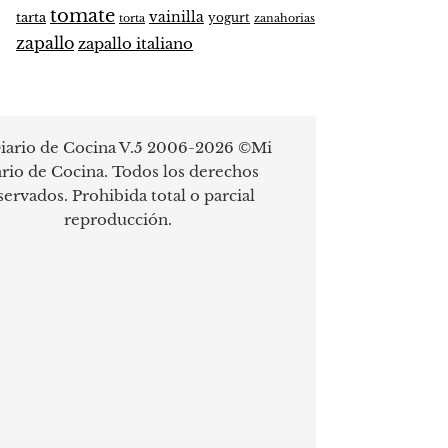
tomate
vainilla
tarta
yogurt
zanahorias
torta
zapallo
zapallo italiano
iario de Cocina V.5 2006-2026 ©Mi
rio de Cocina. Todos los derechos
servados. Prohibida total o parcial
reproducción.