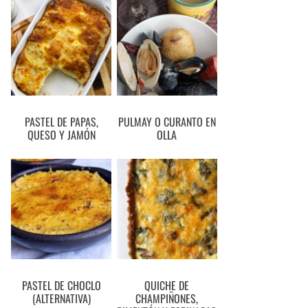
PASTEL DE PAPAS,
PULMAY O CURANTO EN
QUESO Y JAMÓN
OLLA
PASTEL DE CHOCLO
QUICHE DE
(ALTERNATIVA)
CHAMPIÑONES,