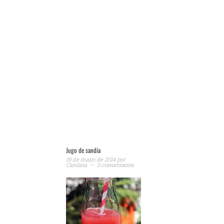
Jugo de sandía
19 de mayo de 2014
por
Carolina
3 comentarios