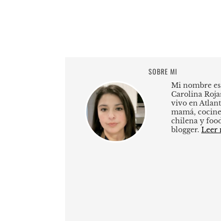
SOBRE MI
Mi nombre es
Carolina Roja
vivo en Atlant
mamá, cocine
chilena y foo
blogger.
Leer