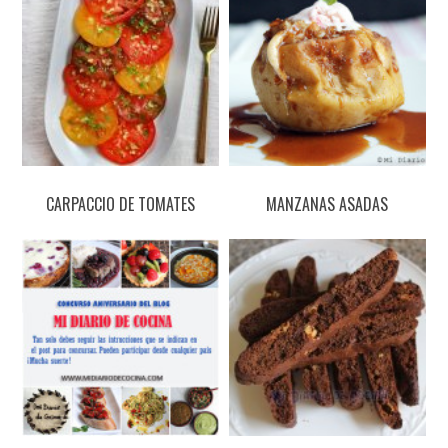
CARPACCIO DE TOMATES
MANZANAS ASADAS