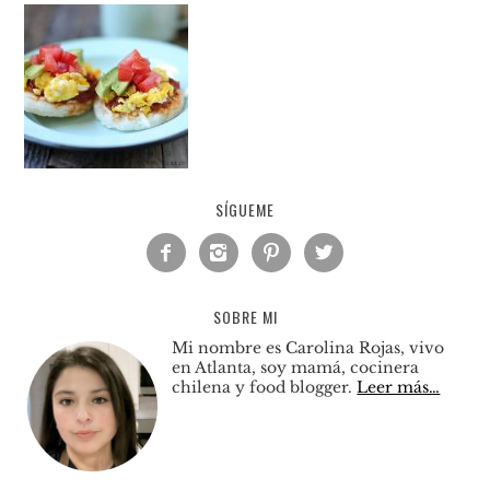
SÍGUEME




SOBRE MI
Mi nombre es Carolina Rojas, vivo
en Atlanta, soy mamá, cocinera
chilena y food blogger.
Leer más…