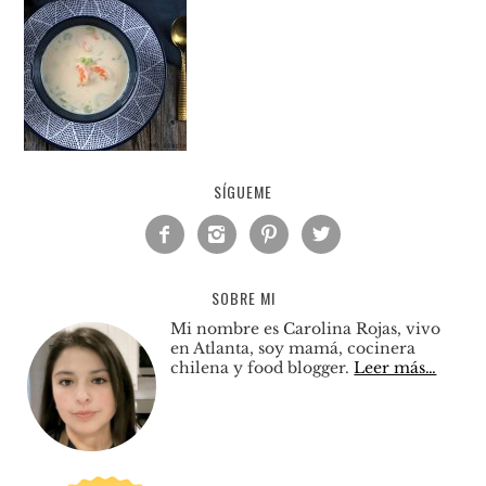
SÍGUEME




SOBRE MI
Mi nombre es Carolina Rojas, vivo
en Atlanta, soy mamá, cocinera
chilena y food blogger.
Leer más…