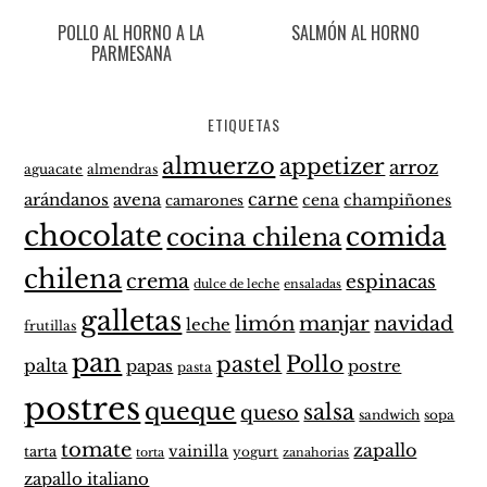
POLLO AL HORNO A LA
SALMÓN AL HORNO
PARMESANA
ETIQUETAS
almuerzo
appetizer
arroz
aguacate
almendras
carne
arándanos
avena
cena
champiñones
camarones
chocolate
comida
cocina chilena
chilena
crema
espinacas
dulce de leche
ensaladas
galletas
limón
manjar
navidad
leche
frutillas
pan
pastel
Pollo
palta
papas
postre
pasta
postres
queque
salsa
queso
sandwich
sopa
tomate
zapallo
vainilla
tarta
yogurt
zanahorias
torta
zapallo italiano