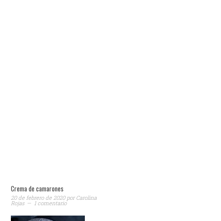
Crema de camarones
20 de febrero de 2020
por
Carolina
Rojas
1 comentario