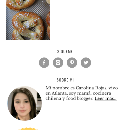
SÍGUEME




SOBRE MI
Mi nombre es Carolina Rojas, vivo
en Atlanta, soy mamá, cocinera
chilena y food blogger.
Leer más…