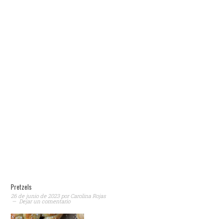
Pretzels
26 de junio de 2023
por
Carolina Rojas
Dejar un comentario