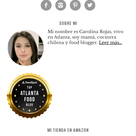




SOBRE MI
Mi nombre es Carolina Rojas, vivo
en Atlanta, soy mamá, cocinera
chilena y food blogger.
Leer más…
MI TIENDA EN AMAZON