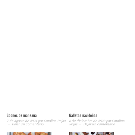
Scones de manzana
Galletas navideñas
7 de agosto de 2024
por
Carolina Rojas
8 de diciembre de 2023
por
Carolina
Dejar un comentario
Rojas
Dejar un comentario