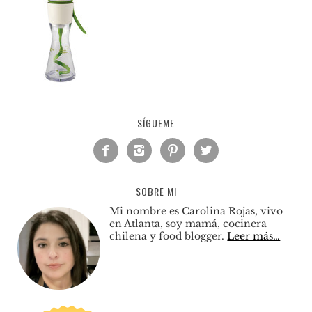
SÍGUEME




SOBRE MI
Mi nombre es Carolina Rojas, vivo
en Atlanta, soy mamá, cocinera
chilena y food blogger.
Leer más…