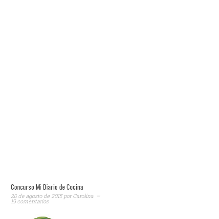
Concurso Mi Diario de Cocina
20 de agosto de 2015
por
Carolina
19 comentarios