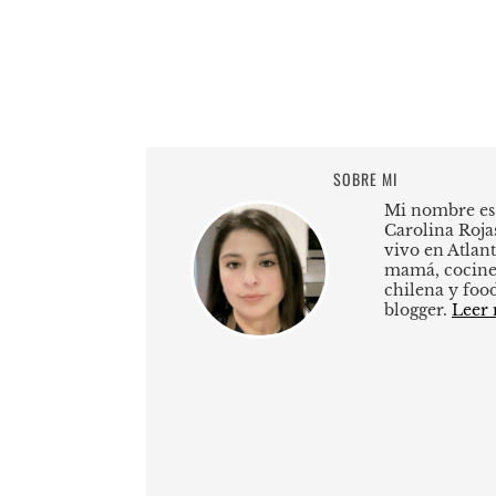
SOBRE MI
Mi nombre es
Carolina Roja
vivo en Atlant
mamá, cocine
chilena y foo
blogger.
Leer