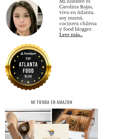
Mi nombre es
Carolina Rojas,
vivo en Atlanta,
soy mamá,
cocinera chilena
y food blogger.
Leer más…
MI TIENDA EN AMAZON