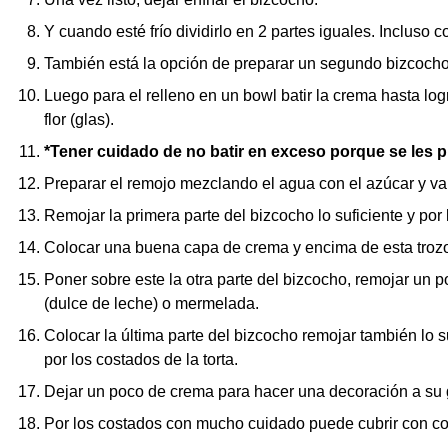
Y cuando esté frío dividirlo en 2 partes iguales. Incluso 
También está la opción de preparar un segundo bizcocho
Luego para el relleno en un bowl batir la crema hasta lo
flor (glas).
*Tener cuidado de no batir en exceso porque se les p
Preparar el remojo mezclando el agua con el azúcar y vai
Remojar la primera parte del bizcocho lo suficiente y por 
Colocar una buena capa de crema y encima de esta trozo
Poner sobre este la otra parte del bizcocho, remojar un po
(dulce de leche) o mermelada.
Colocar la última parte del bizcocho remojar también lo s
por los costados de la torta.
Dejar un poco de crema para hacer una decoración a su g
Por los costados con mucho cuidado puede cubrir con coc