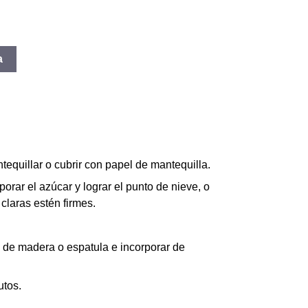
a
quillar o cubrir con papel de mantequilla.
porar el azúcar y lograr el punto de nieve, o
claras estén firmes.
 de madera o espatula e incorporar de
utos.