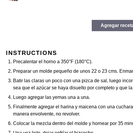
Agregar recet
INSTRUCTIONS
Precalentar el horno a 350°F (180°C).
Preparar un molde pequeño de unos 22 o 23 cms. Enmante
Batir las claras un poco con una pizca de sal, luego incor
sea que el azúcar se haya disuelto por completo y que la 
Luego agregar las yemas una a una.
Finalmente agregar el harina y maicena con una cuchara
manera envolvente, no revolver.
Colocar la mezcla dentro del molde y hornear por 35 min
Una vez listo, dejar enfríar el bizcocho.