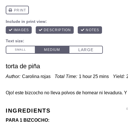
torta de piña
Author:
Carolina rojas
Total Time:
1 hour 25 mins
Yield:
Ojo! este bizcocho no lleva polvos de hornear ni levadura. Y
INGREDIENTS
PARA 1 BIZCOCHO: