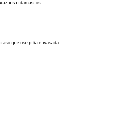
duraznos o damascos.
el caso que use piña envasada