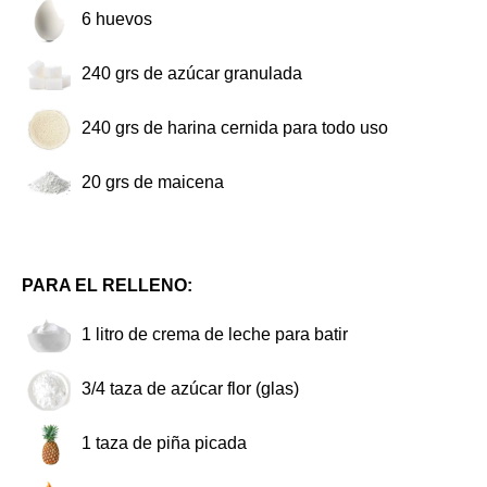
6
huevos
240
grs de azúcar granulada
240
grs de harina cernida para todo uso
20
grs de maicena
PARA EL RELLENO:
1
litro de crema de leche para batir
3/4
taza de azúcar flor (glas)
1
taza de piña picada