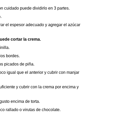
con cuidado puede dividirlo en 3 partes.
.
grar el espesor adecuado y agregar el azúcar
uede cortar la crema.
nilla.
los bordes.
s picados de piña.
co igual que el anterior y cubrir con manjar
uficiente y cubrir con la crema por encima y
usto encima de torta.
o rallado o virutas de chocolate.