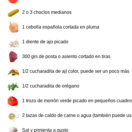
2
o 3 choclos medianos
1
cebolla española cortada en pluma
1
diente de ajo picado
300
grs de posta o asiento cortado en tiras
1/2
cucharadita de ají color, puede ser un poco más
1/2
cucharadita de orégano
1
trozo de morrón verde picado en pequeños cuadro
2
tazas de caldo de carne o agua (también puede usa
Sal y pimienta a gusto