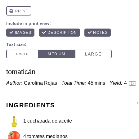
tomaticán
Author:
Carolina Rojas
Total Time:
45 mins
Yield:
4
1
x
INGREDIENTS
1
cucharada de aceite
4
tomates medianos