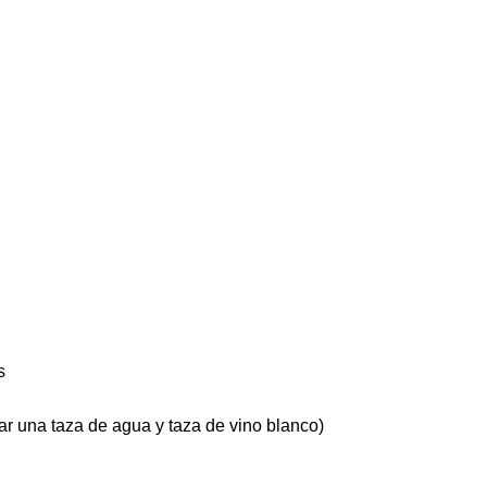
s
r una taza de agua y taza de vino blanco)