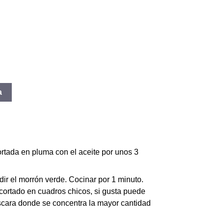
a
cortada en pluma con el aceite por unos 3
dir el morrón verde. Cocinar por 1 minuto.
cortado en cuadros chicos, si gusta puede
áscara donde se concentra la mayor cantidad