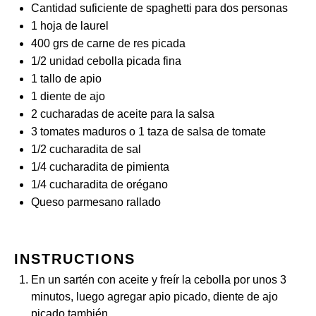
Cantidad suficiente de spaghetti para dos personas
1
hoja de laurel
400
grs de carne de res picada
1/2
unidad cebolla picada fina
1
tallo de apio
1
diente de ajo
2
cucharadas de aceite para la salsa
3
tomates maduros o 1 taza de salsa de tomate
1/2
cucharadita de sal
1/4
cucharadita de pimienta
1/4
cucharadita de orégano
Queso parmesano rallado
INSTRUCTIONS
En un sartén con aceite y freír la cebolla por unos 3
minutos, luego agregar apio picado, diente de ajo
picado también.