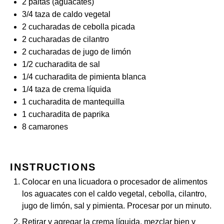
2
paltas (aguacates)
3/4
taza de caldo vegetal
2
cucharadas de cebolla picada
2
cucharadas de cilantro
2
cucharadas de jugo de limón
1/2
cucharadita de sal
1/4
cucharadita de pimienta blanca
1/4
taza de crema líquida
1
cucharadita de mantequilla
1
cucharadita de paprika
8
camarones
INSTRUCTIONS
Colocar en una licuadora o procesador de alimentos
los aguacates con el caldo vegetal, cebolla, cilantro,
jugo de limón, sal y pimienta. Procesar por un minuto.
Retirar y agregar la crema líquida, mezclar bien y