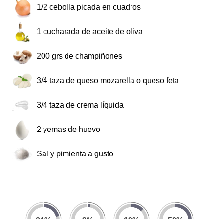
1/2
cebolla picada en cuadros
1
cucharada de aceite de oliva
200
grs de champiñones
3/4
taza de queso mozarella o queso feta
3/4
taza de crema líquida
2
yemas de huevo
Sal y pimienta a gusto