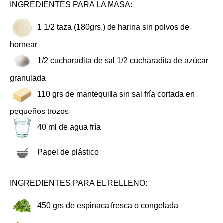
INGREDIENTES PARA LA MASA:
1 1/2
taza (180grs.) de harina sin polvos de
hornear
1/2
cucharadita de sal 1/2 cucharadita de azúcar
granulada
110
grs de mantequilla sin sal fría cortada en
pequeños trozos
40
ml de agua fría
Papel de plástico
INGREDIENTES PARA EL RELLENO:
450
grs de espinaca fresca o congelada