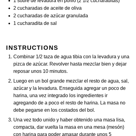
1
sobre de levadura en polvo (
2 1/2
cucharaditas)
2
cucharadas de aceite de oliva
2
cucharadas de azúcar granulada
1
cucharadita de sal
INSTRUCTIONS
Combinar 1/2 taza de agua tibia con la levadura y una
pizca de azúcar. Revolver hasta mezclar bien y dejar
reposar unos 10 minutos.
Luego en un bol grande mezclar el resto de agua, sal,
azúcar y la levadura. Enseguida agregar un poco de
harina, una vez integrado los ingredientes ir
agregando de a poco el resto de harina. La masa no
debe pegarse en los costados del bol.
Una vez todo unido y haber obtenido una masa lisa,
compacta, dar vuelta la masa en una mesa (mesón)
con harina para poder amasar durante unos 5